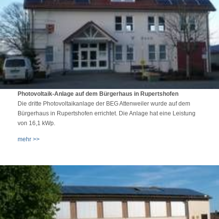
Photovoltaik-Anlage auf dem Bürgerhaus in Rupertshofen
Die dritte Photovoltaikanlage der BEG Attenweiler wurde auf dem
Bürgerhaus in Rupertshofen errichtet. Die Anlage hat eine Leistung
von 16,1 kWp.
mehr >>