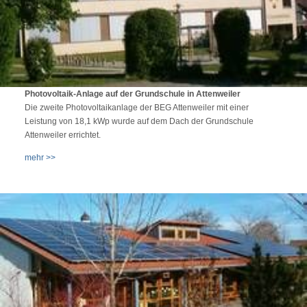
Photovoltaik-Anlage auf der Grundschule in Attenweiler
Die zweite Photovoltaikanlage der BEG Attenweiler mit einer
Leistung von 18,1 kWp wurde auf dem Dach der Grundschule
Attenweiler errichtet.
mehr >>