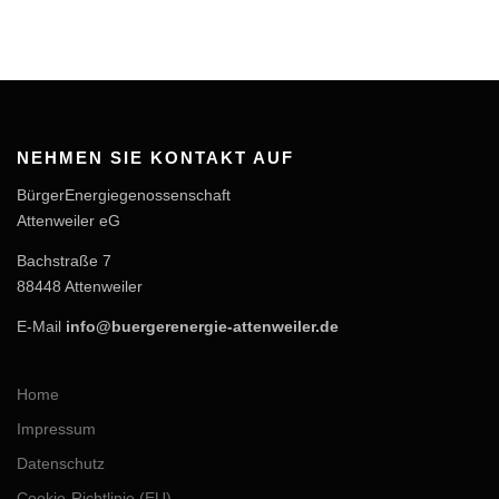
NEHMEN SIE KONTAKT AUF
BürgerEnergiegenossenschaft
Attenweiler eG
Bachstraße 7
88448 Attenweiler
E-Mail
info@buergerenergie-attenweiler.de
Home
Impressum
Datenschutz
Cookie-Richtlinie (EU)