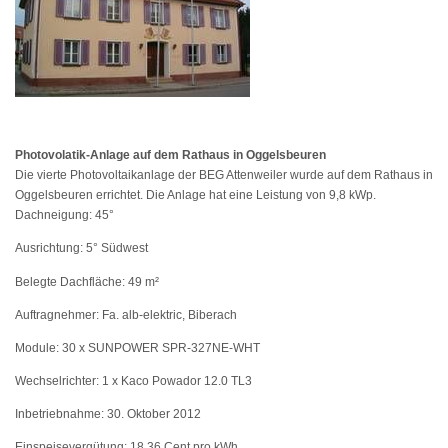
Photovolatik-Anlage auf dem Rathaus in Oggelsbeuren
Die vierte Photovoltaikanlage der BEG Attenweiler wurde auf dem Rathaus in
Oggelsbeuren errichtet. Die Anlage hat eine Leistung von 9,8 kWp.
Dachneigung: 45°
Ausrichtung: 5° Südwest
Belegte Dachfläche: 49 m²
Auftragnehmer: Fa. alb-elektric, Biberach
Module: 30 x SUNPOWER SPR-327NE-WHT
Wechselrichter: 1 x Kaco Powador 12.0 TL3
Inbetriebnahme: 30. Oktober 2012
Einspeisevergütung: 18,36 Cent pro kWh