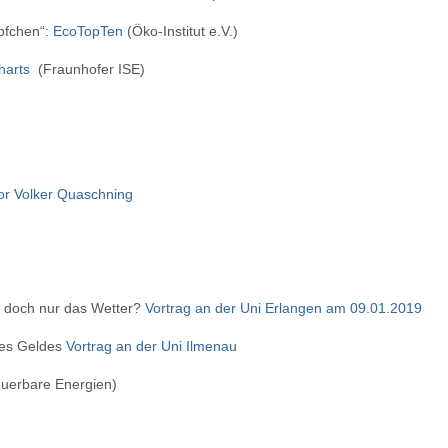
pfchen“:
EcoTopTen
(Öko-Institut e.V.)
harts
(Fraunhofer ISE)
or Volker Quaschning
 doch nur das Wetter?
Vortrag an der Uni Erlangen am 09.01.2019
 des Geldes
Vortrag an der Uni Ilmenau
uerbare Energien)