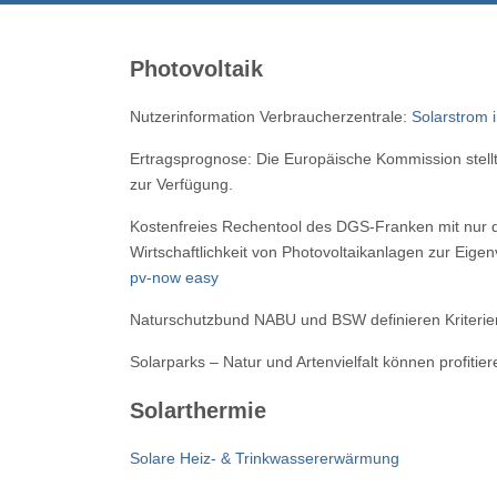
Photovoltaik
Nutzerinformation Verbraucherzentrale:
Solarstrom 
Ertragsprognose: Die Europäische Kommission stel
zur Verfügung.
Kostenfreies Rechentool des DGS-Franken mit nur 
Wirtschaftlichkeit von Photovoltaikanlagen zur Eige
pv-now easy
Naturschutzbund NABU und BSW definieren Kriterien 
Solarparks – Natur und Artenvielfalt können profitie
Solarthermie
Solare Heiz- & Trinkwassererwärmung