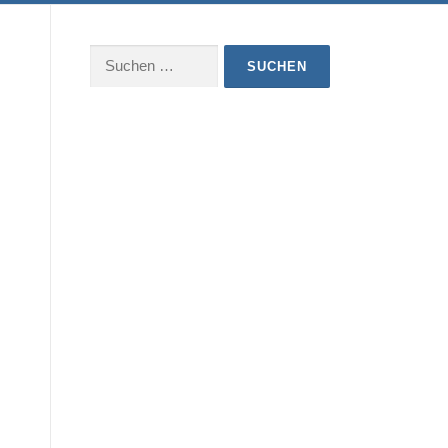
Suchen
nach: