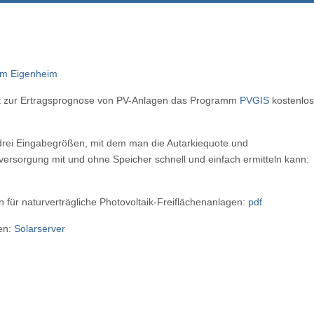
im Eigenheim
lt zur Ertragsprognose von PV-Anlagen das Programm
PVGIS
kostenlos
drei Eingabegrößen, mit dem man die Autarkiequote und
nversorgung mit und ohne Speicher schnell und einfach ermitteln kann:
für naturverträgliche Photovoltaik-Freiflächenanlagen:
pdf
ren:
Solarserver