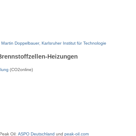
. Martin Doppelbauer, Karlsruher Institut für Technologie
rennstoffzellen-Heizungen
plung
(CO2online)
Peak Oil:
ASPO Deutschland
und
peak-oil.com