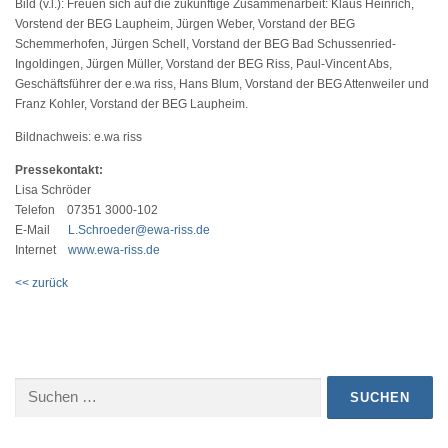
Bild (v.l.): Freuen sich auf die zukünftige Zusammenarbeit: Klaus Heinrich,
Vorstend der BEG Laupheim, Jürgen Weber, Vorstand der BEG
Schemmerhofen, Jürgen Schell, Vorstand der BEG Bad Schussenried-
Ingoldingen, Jürgen Müller, Vorstand der BEG Riss, Paul-Vincent Abs,
Geschäftsführer der e.wa riss, Hans Blum, Vorstand der BEG Attenweiler und
Franz Kohler, Vorstand der BEG Laupheim.
Bildnachweis: e.wa riss
Pressekontakt:
Lisa Schröder
Telefon 07351 3000-102
E-Mail
L.Schroeder@ewa-riss.de
Internet
www.ewa-riss.de
<< zurück
Suchen
nach: