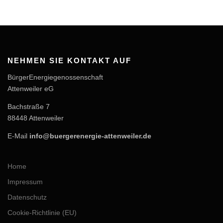
NEHMEN SIE KONTAKT AUF
BürgerEnergiegenossenschaft
Attenweiler eG
Bachstraße 7
88448 Attenweiler
E-Mail
info@buergerenergie-attenweiler.de
Home
Impressum
Datenschutz
Cookie-Richtlinie (EU)